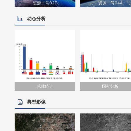
资源一号02E
资源一号04A
动态分析
总体统计
国别分析
典型影像