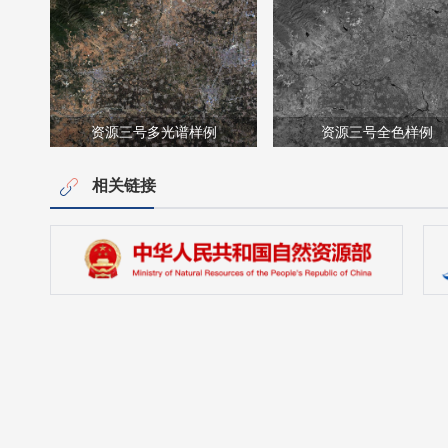
资源三号多光谱样例
资源三号全色样例
相关链接