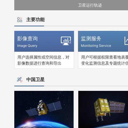
卫星运行轨迹
主要功能
影像查询
监测服务
Image Query
Monitoring Service
用户选择属性或空间信息，对
用户可根据权限查看地表
影像数据进行查询和导出
变化监测信息及专题统计
中国卫星